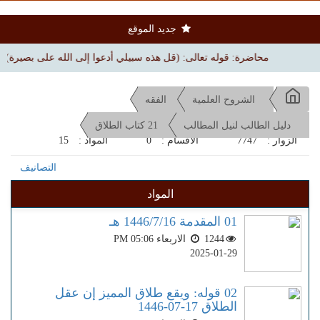
جديد الموقع
محاضرة: قوله تعالى: (قل هذه سبيلي أدعوا إلى الله على بصيرة) | بجامع الملك
الشروح العلمية
الفقه
دليل الطالب لنيل المطالب
21 كتاب الطلاق
الزوار :
7747
الاقسام :
0
المواد :
15
التصانيف
المواد
01 المقدمة 1446/7/16 هـ
1244
الاربعاء PM 05:06
2025-01-29
02 قوله: ويقع طلاق المميز إن عقل
الطلاق 17-07-1446