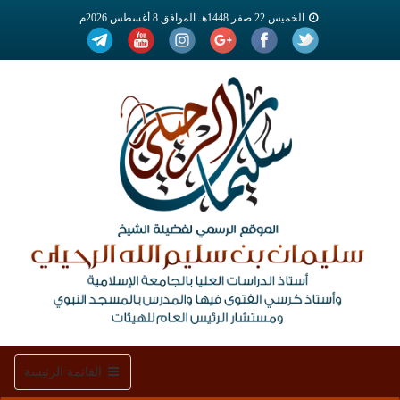
الخميس 22 صفر 1448هـ الموافق 8 أغسطس 2026م
Toggle
القائمة الرئيسة
navigation