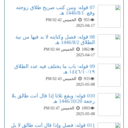
07 قوله: ومن كتب صريح طلاق زوجته
وقع. 1446/8/1 هـ
955
الخميس PM 02:42
2025-04-17
08 قوله: فصل وكنايته لا بد فيها من نية
الطلاق 1446/8/2 هـ
1062
الخميس PM 02:44
2025-04-17
09 قوله: باب ما يختلف فيه عدد الطلاق
١٤٤٦/١٠/١٩ هـ
933
الخميس PM 02:43
2025-05-08
010 قوله: ويقع ثلاثاً إذا قال أنت طالق بلا
رجعة 1446/10/20 هـ
1093
الخميس PM 02:47
2025-05-08
011 قوله: فصل وإذا قال أنت طالق لا بل