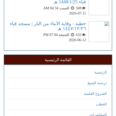
قباء 1448/1/25 هـ
508
السبت AM 04:34
2026-07-11
خطبة - وقاية الأبناء من النار | مسجد قباء
١٤٤٧/١٢/٢٦ هـ
632
الجمعة PM 07:04
2026-06-12
القائمة الرئيسية
الرئيسية
ترجمة الشيخ
الشروح العلمية
الخطب
المحاضرات