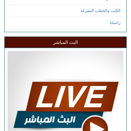
الكتب والخطب المفرغة
راسلنا
البث المباشر