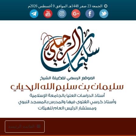
الجمعة 23 صفر 1448هـ الموافق 9 أغسطس 2026م
Toggle
القائمة الرئيسة
navigation