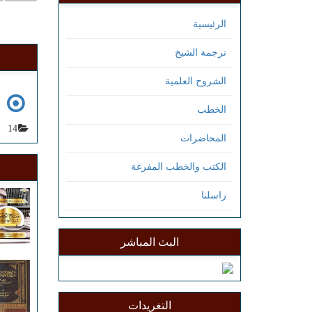
الرئيسية
ترجمة الشيخ
الشروح العلمية
ش
الخطب
14
المحاضرات
الكتب والخطب المفرغة
راسلنا
البث المباشر
التغريدات