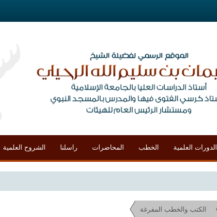
الدورات العلمية
الخطب
المحاضرات
راسلنا
الشروح العلمية
مح
الكتب والخطب المفرغة