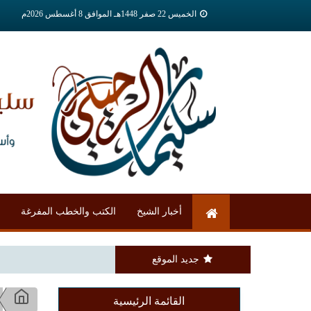
الخميس 22 صفر 1448هـ الموافق 8 أغسطس 2026م
أخبار الشيخ
الكتب والخطب المفرغة
جديد الموقع
القائمة الرئيسية