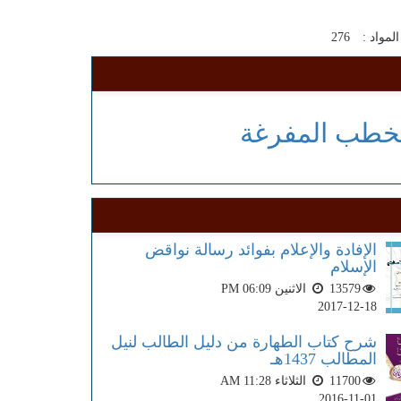
لمواد :
276
خطب المفرغة
الإفادة والإعلام بفوائد رسالة نواقض
الإسلام
13579
الاثنين PM 06:09
2017-12-18
شرح كتاب الطهارة من دليل الطالب لنيل
المطالب 1437هـ
11700
الثلاثاء AM 11:28
2016-11-01