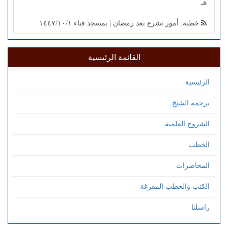
هـ
خطبة: أمور تشرع بعد رمضان | بمسجد قباء ١٤٤٧/١٠/١
القائمة الرئيسية
الرئيسية
ترجمة الشيخ
الشروح العلمية
الخطب
المحاضرات
الكتب والخطب المفرغة
راسلنا