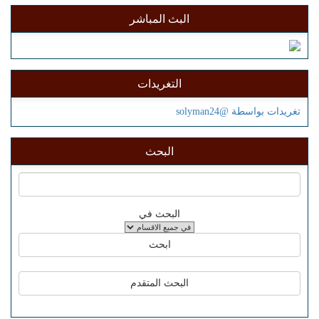
البث المباشر
التغريدات
تغريدات بواسطة @solyman24
البحث
البحث في