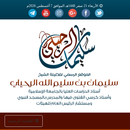
الأربعاء 21 صفر 1448هـ الموافق 7 أغسطس 2026م
Toggle
القائمة الرئيسة
navigation