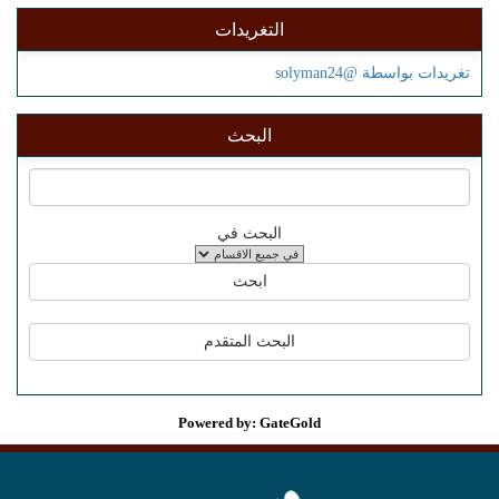
التغريدات
تغريدات بواسطة @solyman24
البحث
البحث في
Powered by: GateGold