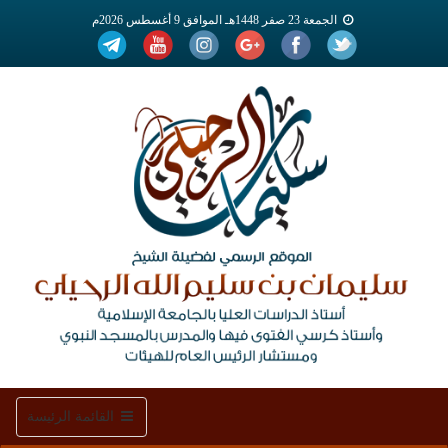
الجمعة 23 صفر 1448هـ الموافق 9 أغسطس 2026م
Toggle
القائمة الرئيسة
navigation