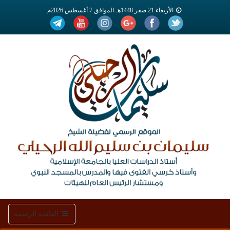
الأربعاء 21 صفر 1448هـ الموافق 7 أغسطس 2026م
Toggle
القائمة الرئيسة
navigation