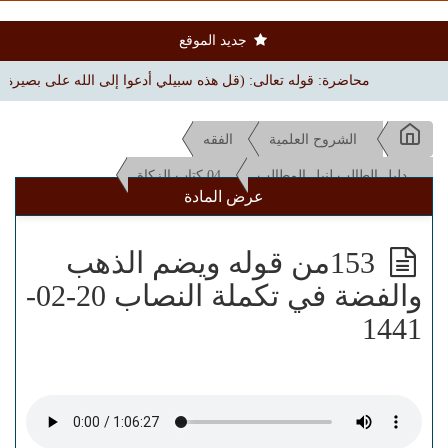
جديد الموقع
محاضرة: قوله تعالى: (قل هذه سبيلي أدعوا إلى الله على بصيرة) | بجامع الم
الشروح العلمية
الفقه
دليل الطالب لنيل المطالب
04 كتاب الزكاة
عرض المادة
153من قوله ويضم الذهب
والفضة في تكملة النصاب 20-02-
1441