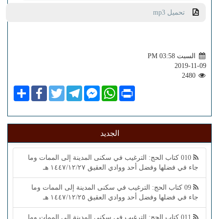
تحميل mp3
السبت PM 03:58
2019-11-09
2480
Share
Facebook
Twitter
Telegram
Facebook
WhatsApp
Print
Messenger
الجديد
010 كتاب الحج: الترغيب في سكنى المدينة إلى الممات وما
جاء في فضلها وفضل أحد ووادي العقيق ١٤٤٧/١٢/٢٧ هـ
09 كتاب الحج: الترغيب في سكنى المدينة إلى الممات وما
جاء في فضلها وفضل أحد ووادي العقيق ١٤٤٧/١٢/٢٥ هـ
011 كتاب الحج: الترغيب في سكنى المدينة إلى الممات وما