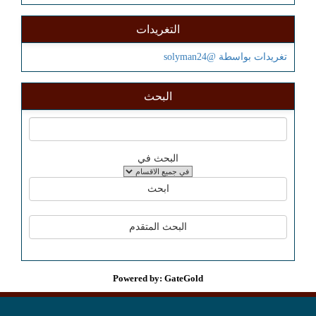
التغريدات
تغريدات بواسطة @solyman24
البحث
البحث في
Powered by: GateGold