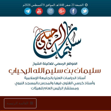
الجمعة 23 صفر 1448هـ الموافق 9 أغسطس 2026م
Toggle
القائمة الرئيسة
navigation