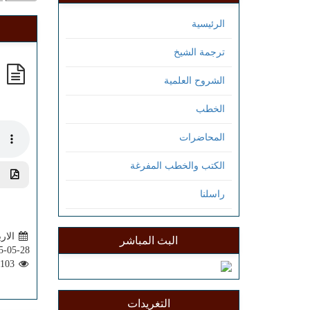
الرئيسية
ترجمة الشيخ
م
الشروح العلمية
الخطب
المحاضرات
الكتب والخطب المفرغة
تحم
راسلنا
الاربعاء 
البث المباشر
5-05-28
2103
التغريدات