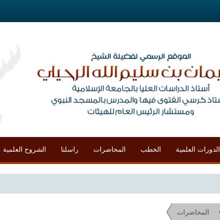
الدورات العلمية
الخطب
المحاضرات
راسلنا
الشروح العلمية
م
المحاضرات