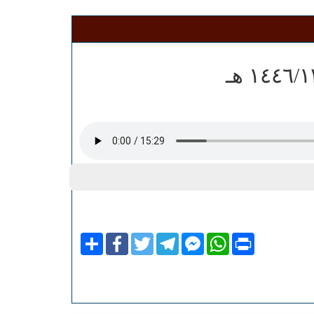
Share
Facebook
Twitter
Telegram
Facebook
WhatsApp
Print
Messenger