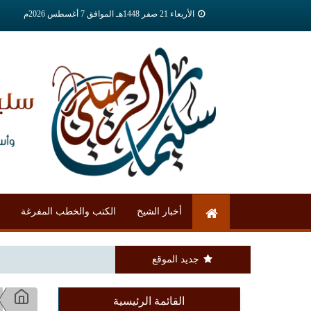
الأربعاء 21 صفر 1448هـ الموافق 7 أغسطس 2026م
أخبار الشيخ
الكتب والخطب المفرغة
جديد الموقع
القائمة الرئيسية