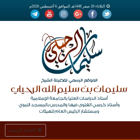
الثلاثاء 20 صفر 1448هـ الموافق 6 أغسطس 2026م
Toggle
القائمة الرئيسة
navigation