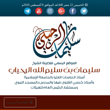
الخميس 22 صفر 1448هـ الموافق 8 أغسطس 2026م
Toggle
القائمة الرئيسة
navigation