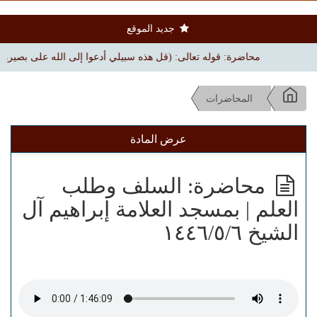
جديد الموقع
محاضرة: قوله تعالى: (قل هذه سبيلي أدعوا إلى الله على بصيرة) | بجامع ال
المحاضرات
عرض المادة
محاضرة: السلف وطلب
العلم | بمسجد العلامة إبراهيم آل
الشيخ ١٤٤٦/٥/٦