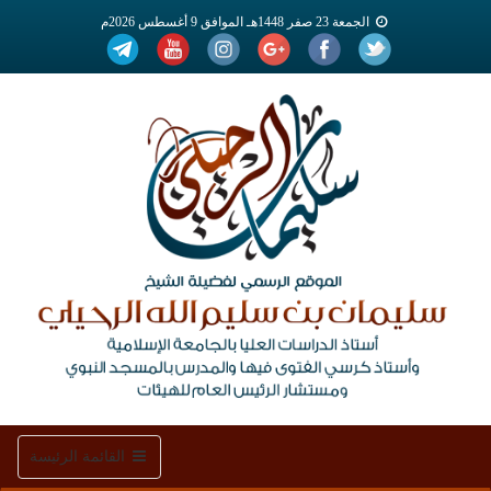
الجمعة 23 صفر 1448هـ الموافق 9 أغسطس 2026م
Toggle
القائمة الرئيسة
navigation