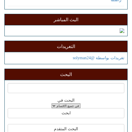
البث المباشر
التغريدات
تغريدات بواسطة @solyman24
البحث
البحث في