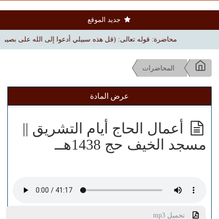
جديد الموقع
محاضرة: قوله تعالى: (قل هذه سبيلي أدعوا إلى الله على بصيرة) | بجامع ا
المحاضرات
عرض المادة
أعمال الحاج أيام التشريق ||
مسجد الخيف حج 1438هــ
تحميل mp3