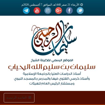
الأربعاء 21 صفر 1448هـ الموافق 7 أغسطس 2026م
Toggle
القائمة الرئيسة
navigation